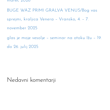
marec 2026
BUGE WAZ PRIMI GRALVA VENUS/Bog vas
sprejmi, kraljica Venera – Vransko, 4. – 7.
november 2025
glas je moje vesolje – seminar na otoku Ižu – 19.
do 26. julij 2025
Nedavni komentarji