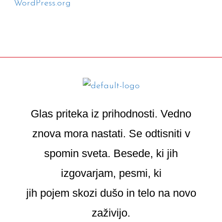
WordPress.org
Glas priteka iz prihodnosti. Vedno
znova mora nastati. Se odtisniti v
spomin sveta. Besede, ki jih
izgovarjam, pesmi, ki
jih pojem skozi dušo in telo na novo
zaživijo.