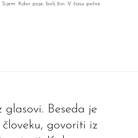
Sijem. Kdor poje, bolj živi. V času polne
z glasovi. Beseda je
človeku, govoriti iz