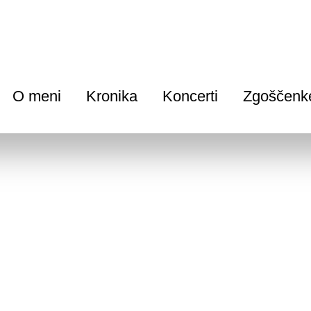
O meni
Kronika
Koncerti
Zgoščenk