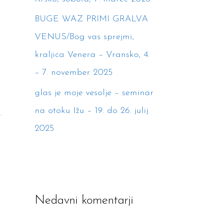
BUGE WAZ PRIMI GRALVA
VENUS/Bog vas sprejmi,
kraljica Venera – Vransko, 4.
– 7. november 2025
glas je moje vesolje – seminar
na otoku Ižu – 19. do 26. julij
2025
Nedavni komentarji