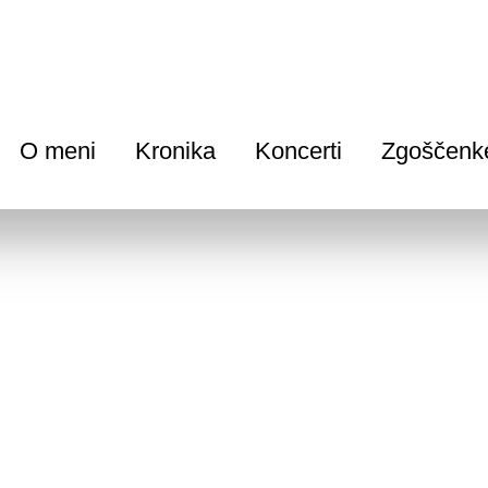
O meni
Kronika
Koncerti
Zgoščenk