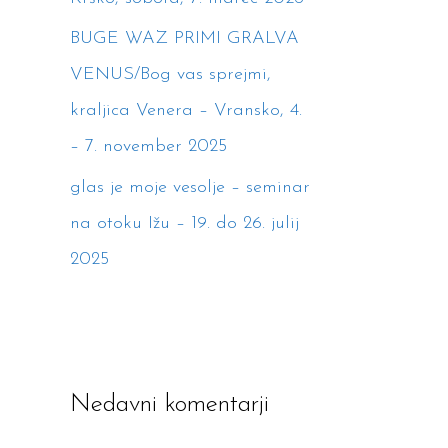
BUGE WAZ PRIMI GRALVA
VENUS/Bog vas sprejmi,
kraljica Venera – Vransko, 4.
– 7. november 2025
glas je moje vesolje – seminar
na otoku Ižu – 19. do 26. julij
2025
Nedavni komentarji