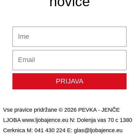
novice
Ime
Email
PRIJAVA
Vse pravice pridržane © 2026 PEVKA - JENČE
LJOBA www.ljobajence.eu N: Dolenja vas 70 c 1380
Cerknica M: 041 430 224 E: glas@ljobajence.eu