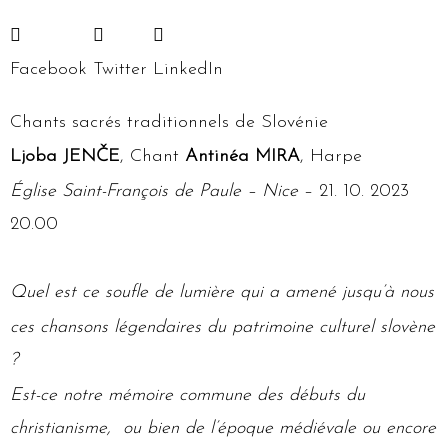
Facebook
Twitter
LinkedIn
Chants sacrés traditionnels de Slovénie
Ljoba JENČE
, Chant
Antinéa MIRA
, Harpe
Église Saint-François de Paule – Nice
– 21. 10. 2023
20.00
Quel est ce soufle de lumière qui a amené jusqu’à nous
ces chansons légendaires du patrimoine culturel slovène
?
Est-ce notre mémoire commune des débuts du
christianisme, ou bien de l’époque médiévale ou encore