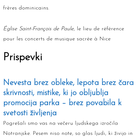
frères dominicains.
Église Saint-François de Paule
, le lieu de référence
pour les concerts de musique sacrée à Nice
Prispevki
Nevesta brez obleke, lepota brez čara
skrivnosti, mistike, ki jo obljublja
promocija parka – brez povabila k
svetosti življenja
Pogrešali smo vas na večeru ljudskega izročila
Notranjske. Pesem niso note, so glas ljudi, ki živijo in