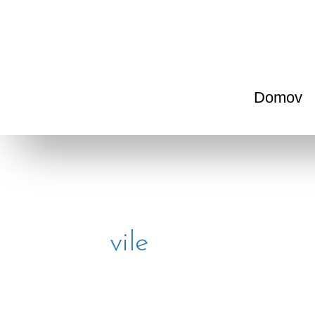
Skip
to
content
Domov
vile