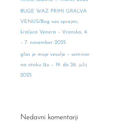
BUGE WAZ PRIMI GRALVA
VENUS/Bog vas sprejmi,
kraljica Venera – Vransko, 4.
– 7. november 2025
glas je moje vesolje – seminar
na otoku Ižu – 19. do 26. julij
2025
Nedavni komentarji