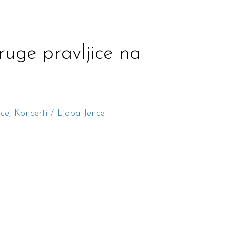
ruge pravljice na
ice
,
Koncerti
/
Ljoba Jence