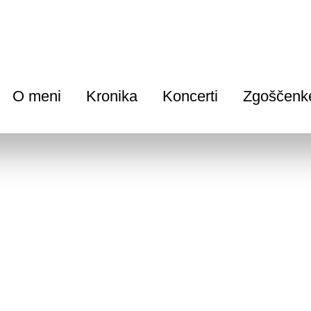
O meni
Kronika
Koncerti
Zgoščenk