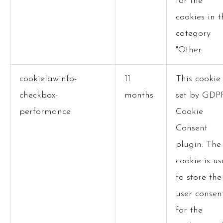
for the
cookies in t
category
"Other.
cookielawinfo-
11
This cookie 
checkbox-
months
set by GDP
performance
Cookie
Consent
plugin. The
cookie is u
to store the
user consen
for the