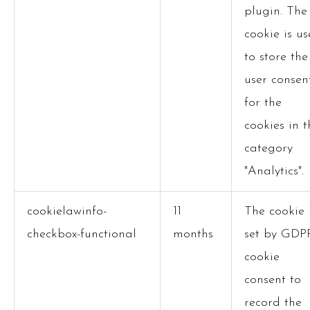
plugin. The
cookie is u
to store the
user consen
for the
cookies in t
category
"Analytics".
cookielawinfo-
11
The cookie 
checkbox-functional
months
set by GDP
cookie
consent to
record the