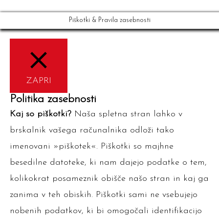
Piškotki & Pravila zasebnosti
ZAPRI
Politika zasebnosti
Kaj so piškotki?
Naša spletna stran lahko v
brskalnik vašega računalnika odloži tako
imenovani »piškotek«. Piškotki so majhne
besedilne datoteke, ki nam dajejo podatke o tem,
kolikokrat posameznik obišče našo stran in kaj ga
zanima v teh obiskih. Piškotki sami ne vsebujejo
nobenih podatkov, ki bi omogočali identifikacijo