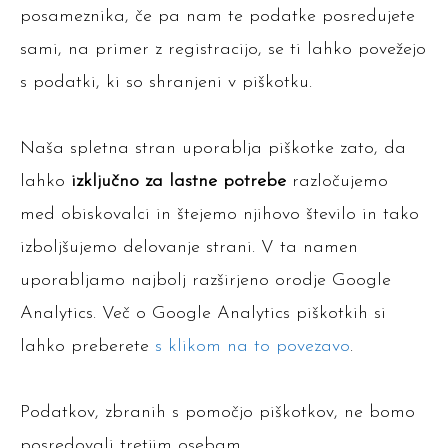
posameznika, če pa nam te podatke posredujete
sami, na primer z registracijo, se ti lahko povežejo
s podatki, ki so shranjeni v piškotku.
Naša spletna stran uporablja piškotke zato, da
lahko
izključno za lastne potrebe
razločujemo
med obiskovalci in štejemo njihovo število in tako
izboljšujemo delovanje strani. V ta namen
uporabljamo najbolj razširjeno orodje Google
Analytics. Več o Google Analytics piškotkih si
lahko preberete
s klikom na to povezavo
.
Podatkov, zbranih s pomočjo piškotkov, ne bomo
posredovali tretjim osebam.