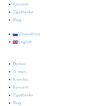
Koncerti
Zgoščenke
Blog
Slovenščina
English
Domov
O meni
Kronika
Koncerti
Zgoščenke
Blog