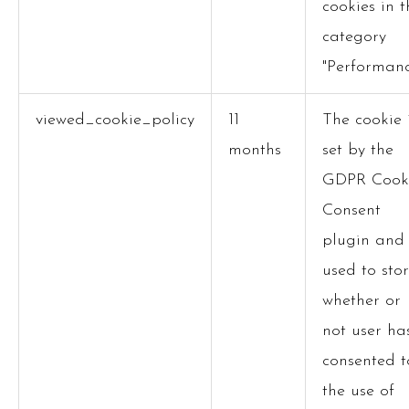
cookies in t
category
"Performanc
viewed_cookie_policy
11
The cookie 
months
set by the
GDPR Cook
Consent
plugin and 
used to sto
whether or
not user ha
consented t
the use of