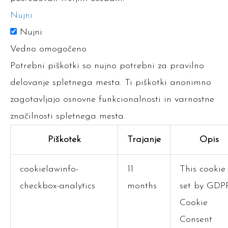
Nujni
Nujni
Vedno omogočeno
Potrebni piškotki so nujno potrebni za pravilno
delovanje spletnega mesta. Ti piškotki anonimno
zagotavljajo osnovne funkcionalnosti in varnostne
značilnosti spletnega mesta.
Piškotek
Trajanje
Opis
cookielawinfo-
11
This cookie 
checkbox-analytics
months
set by GDP
Cookie
Consent