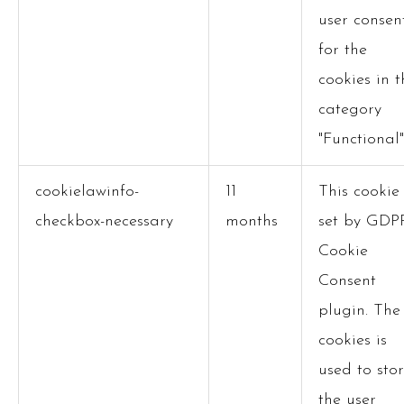
user consen
for the
cookies in t
category
"Functional"
cookielawinfo-
11
This cookie 
checkbox-necessary
months
set by GDP
Cookie
Consent
plugin. The
cookies is
used to sto
the user