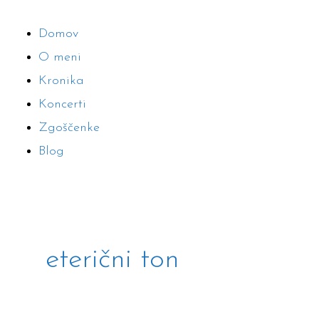
Domov
O meni
Kronika
Koncerti
Zgoščenke
Blog
eterični ton