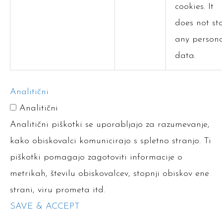
cookies. It
does not st
any person
data.
Analitični
Analitični
Analitični piškotki se uporabljajo za razumevanje,
kako obiskovalci komunicirajo s spletno stranjo. Ti
piškotki pomagajo zagotoviti informacije o
metrikah, številu obiskovalcev, stopnji obiskov ene
strani, viru prometa itd.
SAVE & ACCEPT