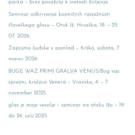
parka – brez povabila k svetosti življenja
r
Seminar odkrivanja kozmičnih razsežnosti
:
človeškega glasu – Otok Iž, Hrvaška, 18. – 25.
07. 2026
Zapojmo ljudske v pomlad – Krško, sobota, 7.
marec 2026
BUGE WAZ PRIMI GRALVA VENUS/Bog vas
sprejmi, kraljica Venera – Vransko, 4. – 7.
november 2025
glas je moje vesolje – seminar na otoku Ižu – 19.
do 26. julij 2025