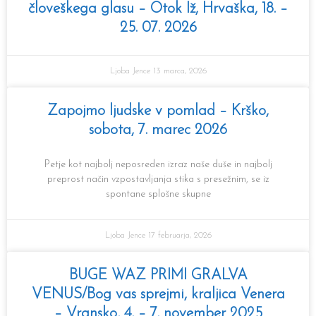
človeškega glasu – Otok Iž, Hrvaška, 18. –
25. 07. 2026
Ljoba Jence
13 marca, 2026
Zapojmo ljudske v pomlad – Krško,
sobota, 7. marec 2026
Petje kot najbolj neposreden izraz naše duše in najbolj
preprost način vzpostavljanja stika s presežnim, se iz
spontane splošne skupne
Ljoba Jence
17 februarja, 2026
BUGE WAZ PRIMI GRALVA
VENUS/Bog vas sprejmi, kraljica Venera
– Vransko, 4. – 7. november 2025