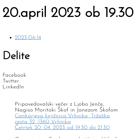
20.april 2023 ob 19.30
2023-04-14
Delite
Facebook
Twitter
LinkedIn
Pripovedovalski večer z Ljobo Jenče,
Nagiso Moritoki Škof in Janezom Škofom
Cankarjeva knjižnica Vrhnika, Tržaška
cesta 32, 1360 Vrhnika
Četrtek 20. 04. 2023 od 19.30 do 21.30