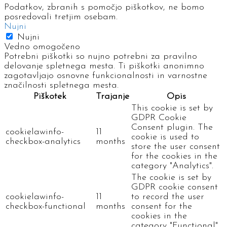
Podatkov, zbranih s pomočjo piškotkov, ne bomo
posredovali tretjim osebam.
Nujni
Nujni
Vedno omogočeno
Potrebni piškotki so nujno potrebni za pravilno
delovanje spletnega mesta. Ti piškotki anonimno
zagotavljajo osnovne funkcionalnosti in varnostne
značilnosti spletnega mesta.
Piškotek
Trajanje
Opis
This cookie is set by
GDPR Cookie
Consent plugin. The
cookielawinfo-
11
cookie is used to
checkbox-analytics
months
store the user consent
for the cookies in the
category "Analytics".
The cookie is set by
GDPR cookie consent
cookielawinfo-
11
to record the user
checkbox-functional
months
consent for the
cookies in the
category "Functional".