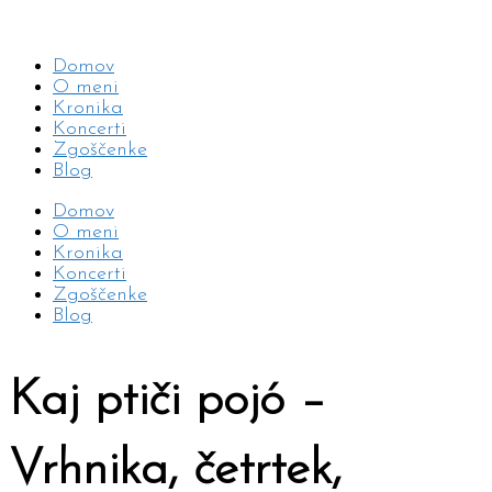
Domov
O meni
Kronika
Koncerti
Zgoščenke
Blog
Domov
O meni
Kronika
Koncerti
Zgoščenke
Blog
Kaj ptiči pojó –
Vrhnika, četrtek,