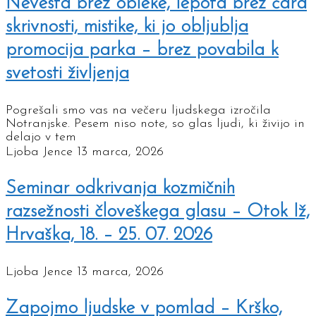
Nevesta brez obleke, lepota brez čara
skrivnosti, mistike, ki jo obljublja
promocija parka – brez povabila k
svetosti življenja
Pogrešali smo vas na večeru ljudskega izročila
Notranjske. Pesem niso note, so glas ljudi, ki živijo in
delajo v tem
Ljoba Jence
13 marca, 2026
Seminar odkrivanja kozmičnih
razsežnosti človeškega glasu – Otok Iž,
Hrvaška, 18. – 25. 07. 2026
Ljoba Jence
13 marca, 2026
Zapojmo ljudske v pomlad – Krško,