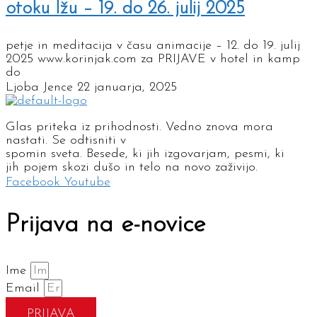
otoku Ižu – 19. do 26. julij 2025
petje in meditacija v času animacije – 12. do 19. julij
2025 www.korinjak.com za PRIJAVE v hotel in kamp
do
Ljoba Jence
22 januarja, 2025
Glas priteka iz prihodnosti. Vedno znova mora
nastati. Se odtisniti v
spomin sveta. Besede, ki jih izgovarjam, pesmi, ki
jih pojem skozi dušo in telo na novo zaživijo.
Facebook
Youtube
Prijava na e-novice
Ime
Email
PRIJAVA