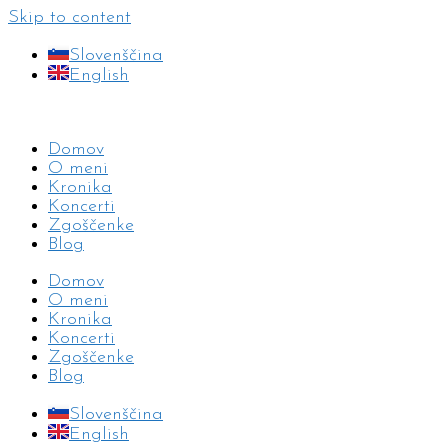
Skip to content
Slovenščina
English
Domov
O meni
Kronika
Koncerti
Zgoščenke
Blog
Domov
O meni
Kronika
Koncerti
Zgoščenke
Blog
Slovenščina
English