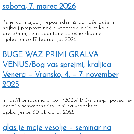
sobota, 7. marec 2026
Petje kot najbolj neposreden izraz naše duše in
najbolj preprost način vzpostavljanja stika s
presežnim, se iz spontane splošne skupne
Ljoba Jence
17 februarja, 2026
BUGE WAZ PRIMI GRALVA
VENUS/Bog vas sprejmi, kraljica
Venera – Vransko, 4. – 7. november
2025
https://homocumolat.com/2025/11/13/stare-pripovedne-
pesmi-v-schwentnerjevi-hisi-na-vranskem
Ljoba Jence
30 oktobra, 2025
glas je moje vesolje – seminar na