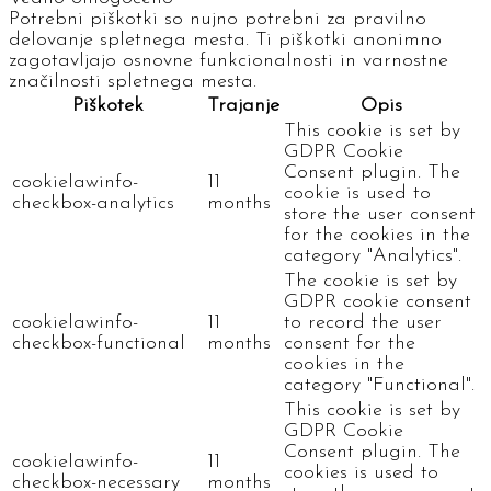
Potrebni piškotki so nujno potrebni za pravilno
delovanje spletnega mesta. Ti piškotki anonimno
zagotavljajo osnovne funkcionalnosti in varnostne
značilnosti spletnega mesta.
Piškotek
Trajanje
Opis
This cookie is set by
GDPR Cookie
Consent plugin. The
cookielawinfo-
11
cookie is used to
checkbox-analytics
months
store the user consent
for the cookies in the
category "Analytics".
The cookie is set by
GDPR cookie consent
cookielawinfo-
11
to record the user
checkbox-functional
months
consent for the
cookies in the
category "Functional".
This cookie is set by
GDPR Cookie
Consent plugin. The
cookielawinfo-
11
cookies is used to
checkbox-necessary
months