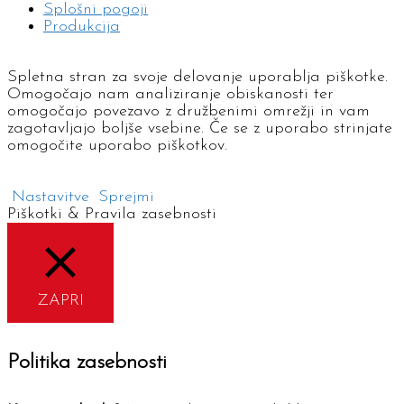
Splošni pogoji
Produkcija
Spletna stran za svoje delovanje uporablja piškotke.
Omogočajo nam analiziranje obiskanosti ter
omogočajo povezavo z družbenimi omrežji in vam
zagotavljajo boljše vsebine. Če se z uporabo strinjate
omogočite uporabo piškotkov.
Nastavitve
Sprejmi
Piškotki & Pravila zasebnosti
ZAPRI
Politika zasebnosti