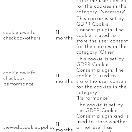
store the user consent
for the cookies in the
category "Necessary".
This cookie is set by
GDPR Cookie
Consent plugin. The
cookielawinfo-
11
cookie is used to
checkbox-others
months
store the user consent
for the cookies in the
category "Other.
This cookie is set by
GDPR Cookie
Consent plugin. The
cookielawinfo-
11
cookie is used to
checkbox-
months
store the user consent
performance
for the cookies in the
category
"Performance".
The cookie is set by
the GDPR Cookie
Consent plugin and is
used to store whether
11
viewed_cookie_policy
or not user has
months