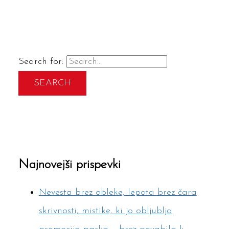
Search for:
Najnovejši prispevki
Nevesta brez obleke, lepota brez čara
skrivnosti, mistike, ki jo obljublja