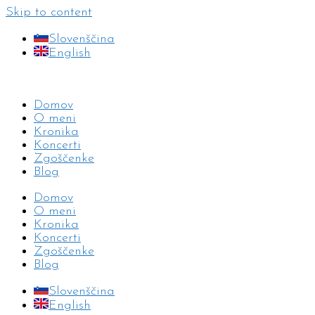
Skip to content
Slovenščina
English
Domov
O meni
Kronika
Koncerti
Zgoščenke
Blog
Domov
O meni
Kronika
Koncerti
Zgoščenke
Blog
Slovenščina
English