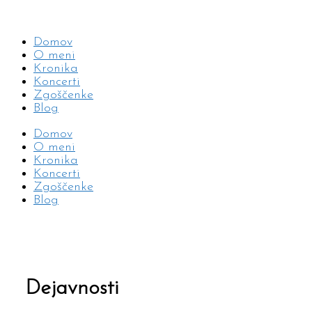
Domov
O meni
Kronika
Koncerti
Zgoščenke
Blog
Domov
O meni
Kronika
Koncerti
Zgoščenke
Blog
Dejavnosti